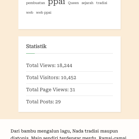
ppai
pembuatan
Queen
sejarah
tradisi
web
web ppai
Statistik
Total Views:
18,244
Total Visitors:
10,452
Total Page Views:
31
Total Posts:
29
Dari bambu mengalun lagu, Nada tradisi maupun
diatonis, Main sendiri terdengar merdu, Ramai-ramai