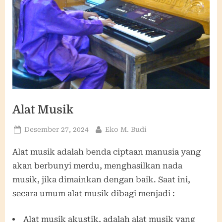
Alat Musik
Posted
By
Desember 27, 2024
Eko M. Budi
on
Alat musik adalah benda ciptaan manusia yang
akan berbunyi merdu, menghasilkan nada
musik, jika dimainkan dengan baik. Saat ini,
secara umum alat musik dibagi menjadi :
Alat musik akustik, adalah alat musik yang