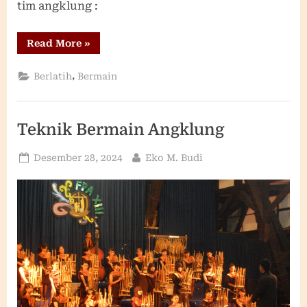
tim angklung :
“Membentuk
Read More
»
Tim
Angklung”
,
Berlatih
Bermain
Teknik Bermain Angklung
Posted
By
Desember 28, 2024
Eko M. Budi
on