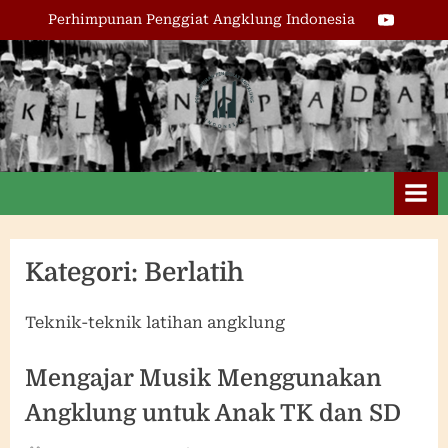
Skip
Youtube
Perhimpunan Penggiat Angklung Indonesia
to
content
Perhimpunan
Penggiat
Angklung
Indonesia
Kategori:
Berlatih
Teknik-teknik latihan angklung
Mengajar Musik Menggunakan
Angklung untuk Anak TK dan SD