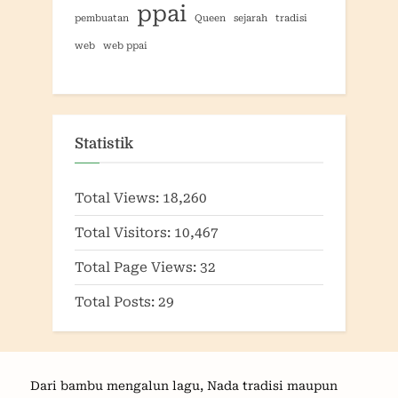
ppai
pembuatan
Queen
sejarah
tradisi
web
web ppai
Statistik
Total Views:
18,260
Total Visitors:
10,467
Total Page Views:
32
Total Posts:
29
Dari bambu mengalun lagu, Nada tradisi maupun