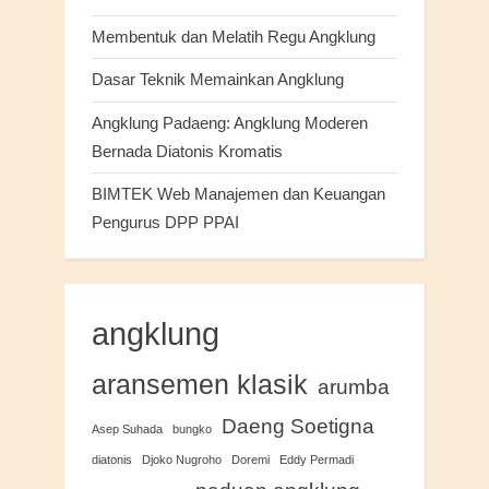
Membentuk dan Melatih Regu Angklung
Dasar Teknik Memainkan Angklung
Angklung Padaeng: Angklung Moderen
Bernada Diatonis Kromatis
BIMTEK Web Manajemen dan Keuangan
Pengurus DPP PPAI
angklung
aransemen klasik
arumba
Daeng Soetigna
Asep Suhada
bungko
diatonis
Djoko Nugroho
Doremi
Eddy Permadi