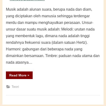
Musik adalah alunan suara, berupa nada dan diam,
yang diciptakan oleh manusia sehingga terdengar
merdu dan mampu menghayutkan perasaan. Unsur-
unsur dasar suatu musik adalah: Melodi: urutan nada
yang membentuk lagu, dimana nada adalah tinggi
rendahnya frekuensi suara (dalam satuan Hertz).
Harmoni: gabungan dari beberapa nada yang
dimainkan bersamaan. Timbre: paduan nada utama dan
nada atasnya…
“Konsep
Read More
»
Dasar
Musik”
Teori