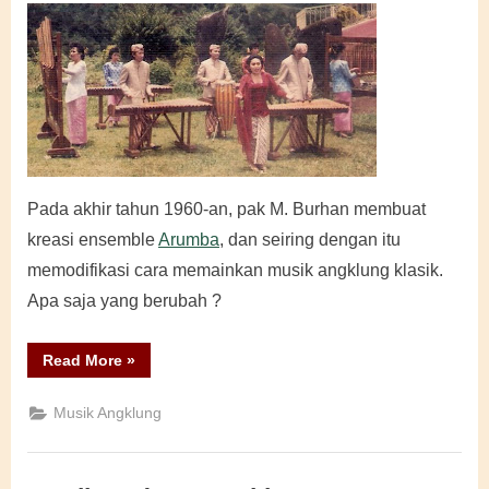
Pada akhir tahun 1960-an, pak M. Burhan membuat
kreasi ensemble
Arumba
, dan seiring dengan itu
memodifikasi cara memainkan musik angklung klasik.
Apa saja yang berubah ?
“Musik
Read More
»
Arumba”
Musik Angklung