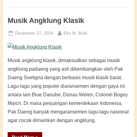
Musik Angklung Klasik
Posted
By
Desember 27, 2024
Eko M. Budi
on
Musik angklung klasik, dimaksudkan sebagai musik
angklung padaeng yang asli dikembangkan oleh Pak
Daeng Soetigna dengan berbasis musik klasik barat.
Lagu-lagu yang populer diaransemen dengan gaya ini
antara lain Blue Danube, Donau Welen, Colonel Bogey
March. Di masa perjuangan kemerdekaan Indonesia,
Pak Daeng banyak mengaransemen lagu-lagu nasional
agar cocok dimainkan dengan angklung.
“Musik