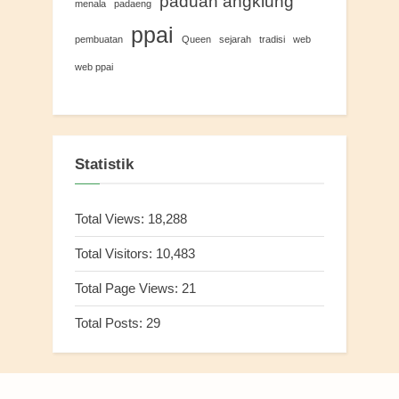
paduan angklung
menala
padaeng
ppai
pembuatan
Queen
sejarah
tradisi
web
web ppai
Statistik
Total Views:
18,288
Total Visitors:
10,483
Total Page Views:
21
Total Posts:
29