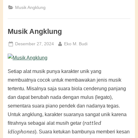
Ritmis”
Musik Angklung
Musik Angklung
Posted
By
Desember 27, 2024
Eko M. Budi
on
Setiap alat musik punya karakter unik yang
membuatnya cocok untuk membawakan jenis musik
tertentu. Misalnya saja suara biola cenderung panjang
dan dapat berubah nada dengan mulus (legato),
sementara suara piano pendek dan nadanya tegas.
Untuk angklung, karakter suaranya sangat unik karena
rattled
fitrahnya sebagai alat musih getar (
idiophones
). Suara ketukan bambunya memberi kesan